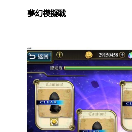
Skip
to
夢幻模擬戰
content