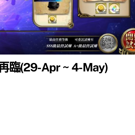
29-Apr ~ 4-May)