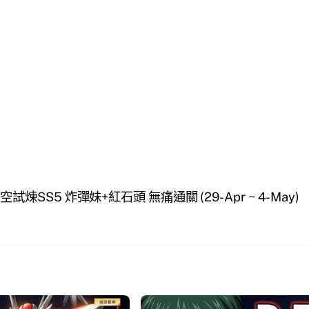
空試煉SS5 炸彈妹+紅石頭 無痛通關 (29-Apr ~ 4-May)