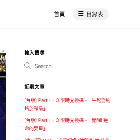
首頁
目錄表
輸入搜尋
近期文章
[台版] Part 1 ~ 3 限時兌換碼 –「生死誓約
銘於黯晶」
[台版] Part 1 ~ 3 限時兌換碼 –「覺醒! 逆
命的雙星」