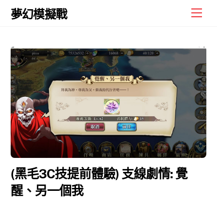
Skip
Men
夢幻模擬戰
to
content
(黑毛3C技提前體驗) 支線劇情: 覺
醒、另一個我