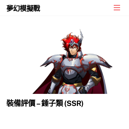
Skip
Men
夢幻模擬戰
to
content
裝備評價 – 錘子類 (SSR)