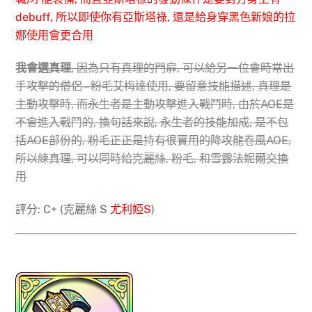
debuff, 所以即使你有亞斯塔祿, 還是給身穿黑色新娘的拉
娜使用會更合用
我會選真理
, 因為只有真理的門扉, 可以給另一位會時常出
手攻擊的僧侶 – 粉毛艾梅達使用, 要留意技能描述, 真理是
主動攻擊時, 而永生者是主動攻擊進入戰鬥時, 由於AOE是
不會進入戰鬥的, 換句話來說, 永生者的技能加成, 是不包
括AOE部份的, 粉毛正正是持有很實用的降攻龍卷風AOE,
所以練真理, 可以同時給克麗絲, 粉毛, 和雪露法妮爾交換
用
評分: C+ (克麗絲 S
尤利婭S
)