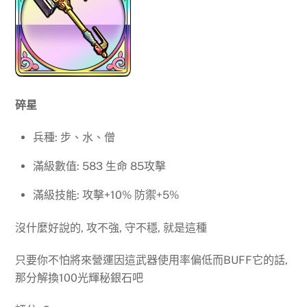
碎星
兵種: 步、水、僧
滿級數值: 583 生命 85攻擊
滿級技能: 攻擊+10% 防禦+5%
沒什麼好說的, 攻不強, 守不穩, 就是這種
只要你不怕將來營運因這武器使用率偏低而BUFF它的話,
那分解換100光輝秘銀石吧