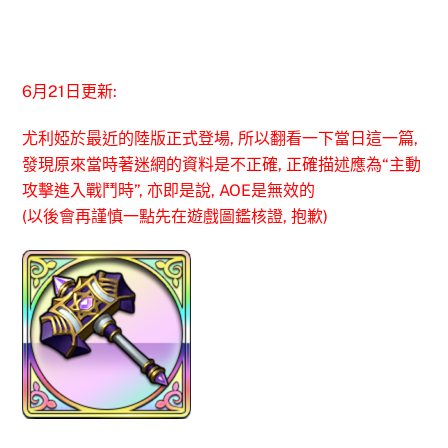
6月21日更新:
尤利婭於最近的陸版正式登場, 所以翻看一下當日這一篇,
發現原來當時著迷網的資料是不正確, 正確描述應為“主動
攻擊進入戰鬥時”, 亦即是說, AOE是無效的
(以後會再謹慎一點先在遊戲圖鑑核證, 抱歉)