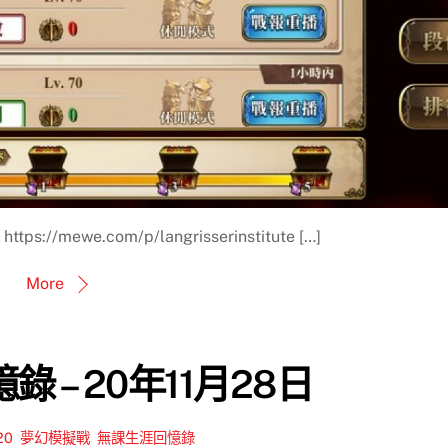
//mewe.com/p/langrisserinstitute […]
More
 – 20年11月28日
20
,
夢幻模擬戰
,
無課生涯回憶錄