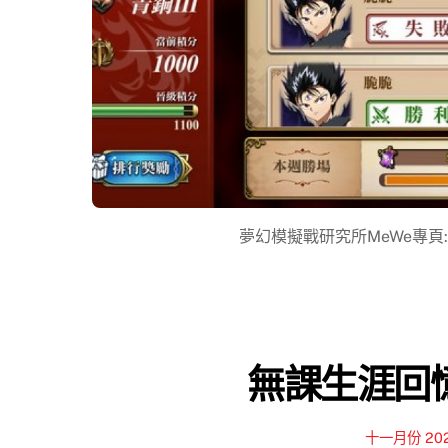
夢幻模擬戰研究所MeWe專頁: https:
無課生涯回憶錄
十一月份 20