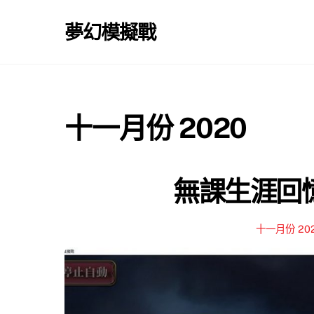
Skip
to
夢幻模擬戰
content
十一月份 2020
無課生涯回憶錄
十一月份 20