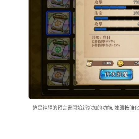
這是神輝的預言書開始新追加的功能, 連續按強化, 