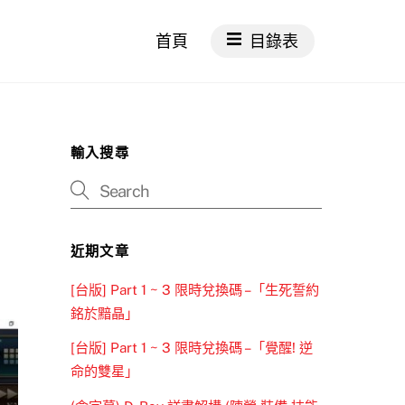
首頁
目錄表
輸入搜尋
近期文章
[台版] Part 1 ~ 3 限時兌換碼 –「生死誓約
銘於黯晶」
[台版] Part 1 ~ 3 限時兌換碼 –「覺醒! 逆
命的雙星」