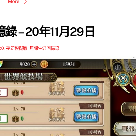
More
 – 20年11月29日
20
,
夢幻模擬戰
,
無課生涯回憶錄