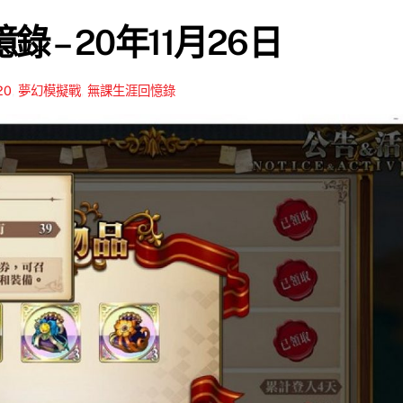
 – 20年11月26日
20
,
夢幻模擬戰
,
無課生涯回憶錄