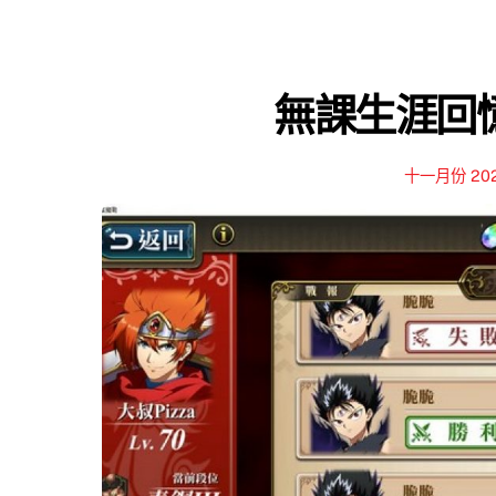
無課生涯回憶錄
十一月份 20