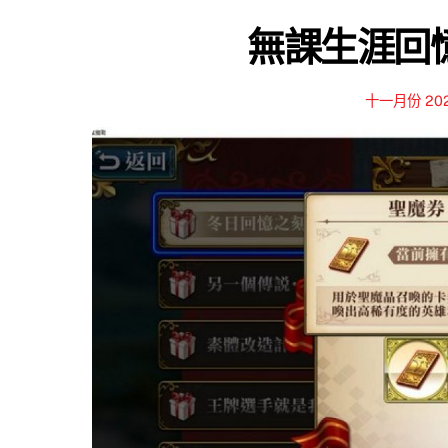
無課生涯回憶錄
十一月份 20