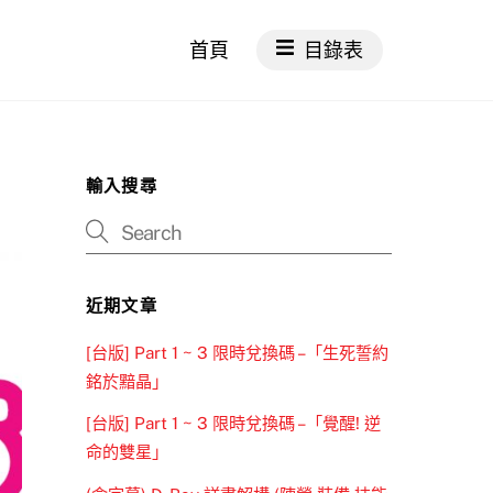
首頁
目錄表
輸入搜尋
近期文章
[台版] Part 1 ~ 3 限時兌換碼 –「生死誓約
銘於黯晶」
[台版] Part 1 ~ 3 限時兌換碼 –「覺醒! 逆
命的雙星」