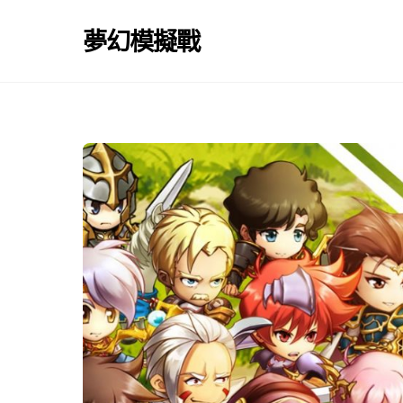
Skip
to
夢幻模擬戰
content