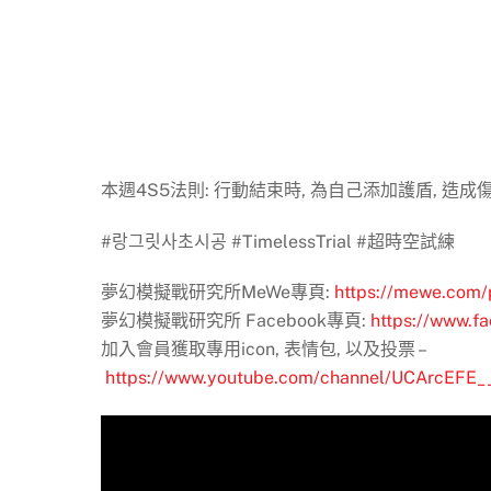
本週4S5法則: 行動結束時, 為自己添加護盾, 造成
#랑그릿사초시공 #TimelessTrial #超時空試練
夢幻模擬戰研究所MeWe專頁:
https://mewe.com/p
夢幻模擬戰研究所 Facebook專頁:
https://www.f
加入會員獲取專用icon, 表情包, 以及投票 –
https://www.youtube.com/channel/UCArcEFE