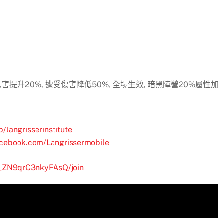
傷害提升20%, 遭受傷害降低50%, 全場生效, 暗黑陣營20%屬性
/langrisserinstitute
acebook.com/Langrissermobile
__ZN9qrC3nkyFAsQ/join