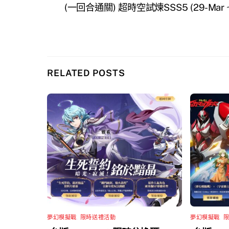
(一回合通關) 超時空試煉SSS5 (29-Mar ~ 
RELATED POSTS
夢幻模擬戰
,
限時送禮活動
夢幻模擬戰
,