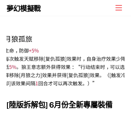
Skip
Men
夢幻模擬戰
to
content
[陸版拆解包] 6月份全新專屬裝備