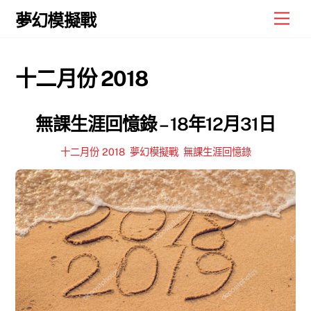
Skip
Men
夢幻模擬戰
to
content
十二月份 2018
無課生涯回憶錄 – 18年12月31日
十二月份 2018
,
夢幻模擬戰
,
無課生涯回憶錄