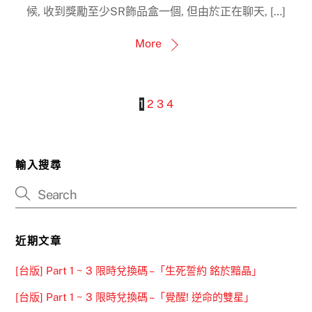
候, 收到獎勵至少SR飾品盒一個, 但由於正在聊天, […]
More
1
2
3
4
輸入搜尋
近期文章
[台版] Part 1 ~ 3 限時兌換碼 –「生死誓約 銘於黯晶」
[台版] Part 1 ~ 3 限時兌換碼 –「覺醒! 逆命的雙星」