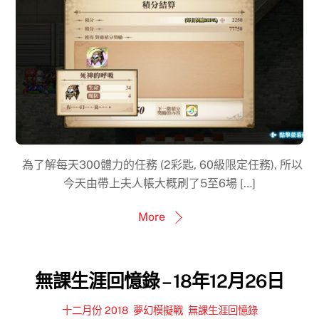
為了解每天300體力的任務 (2彩匙, 60級限定任務), 所以
今天由帶上夫人帳大概刷了5至6場 […]
More
無課生涯回憶錄 – 18年12月26日
十二月份 2018
,
夢幻模擬戰
,
無課生涯回憶錄