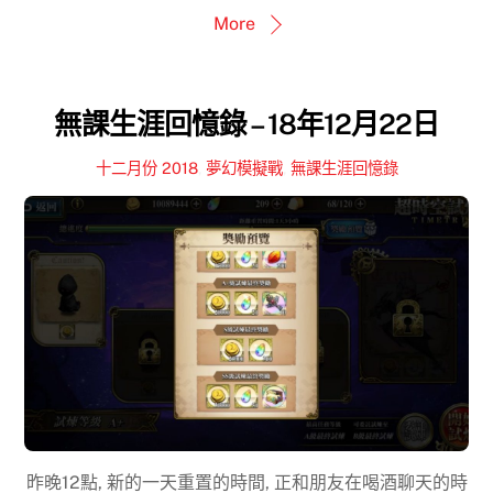
More
無課生涯回憶錄 – 18年12月22日
十二月份 2018
,
夢幻模擬戰
,
無課生涯回憶錄
昨晚12點, 新的一天重置的時間, 正和朋友在喝酒聊天的時