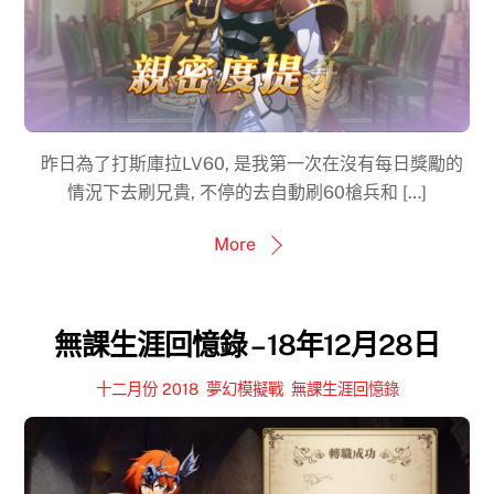
昨日為了打斯庫拉LV60, 是我第一次在沒有每日獎勵的
情況下去刷兄貴, 不停的去自動刷60槍兵和 […]
More
無課生涯回憶錄 – 18年12月28日
十二月份 2018
,
夢幻模擬戰
,
無課生涯回憶錄