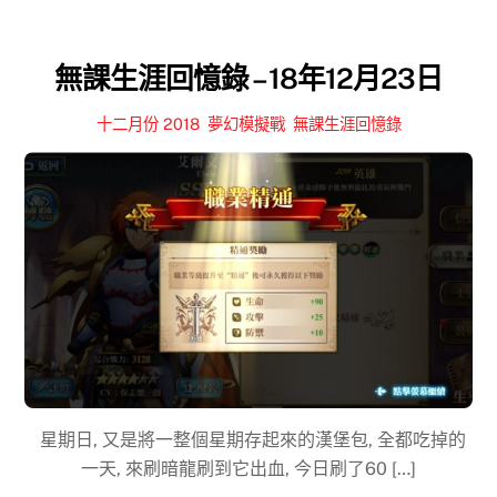
無課生涯回憶錄 – 18年12月23日
十二月份 2018
,
夢幻模擬戰
,
無課生涯回憶錄
星期日, 又是將一整個星期存起來的漢堡包, 全都吃掉的
一天, 來刷暗龍刷到它出血, 今日刷了60 […]