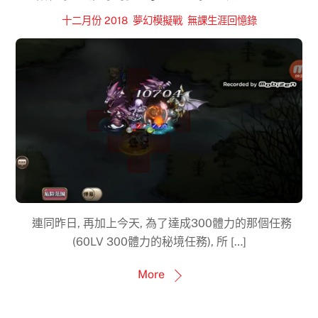
十二月份 2018
,
夢幻模擬戰
,
無課生涯回憶錄
連同昨日, 再加上今天, 為了達成300體力的那個任務
(60LV 300體力的秘境任務), 所 […]
More