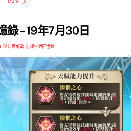
More
錄 – 19年7月30日
9
,
夢幻模擬戰
,
無課生涯回憶錄