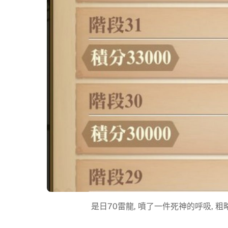
是日70雷龍, 噴了一件死神的呼吸, 粗略