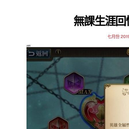
無課生涯回憶
七月份 201