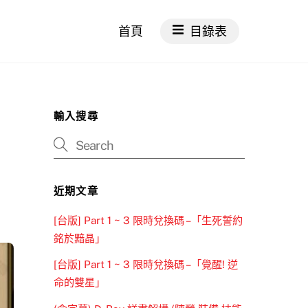
首頁
目錄表
輸入搜尋
近期文章
[台版] Part 1 ~ 3 限時兌換碼 –「生死誓約
銘於黯晶」
[台版] Part 1 ~ 3 限時兌換碼 –「覺醒! 逆
命的雙星」