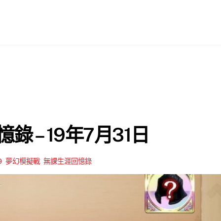
錄 – 19年7月31日
9
,
夢幻模擬戰
,
無課生涯回憶錄