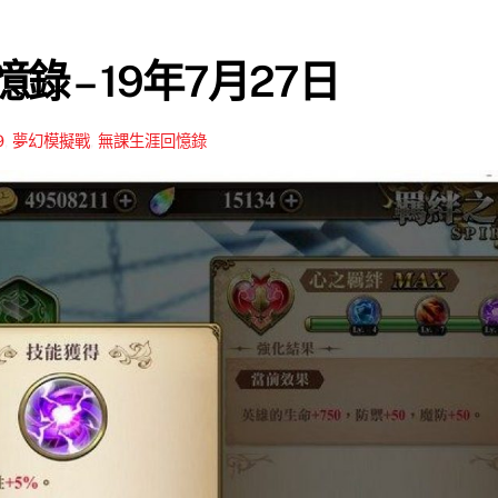
錄 – 19年7月27日
9
,
夢幻模擬戰
,
無課生涯回憶錄