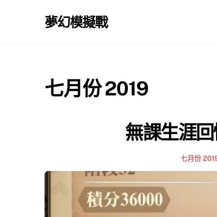
Skip
to
夢幻模擬戰
content
七月份 2019
無課生涯回憶
七月份 201