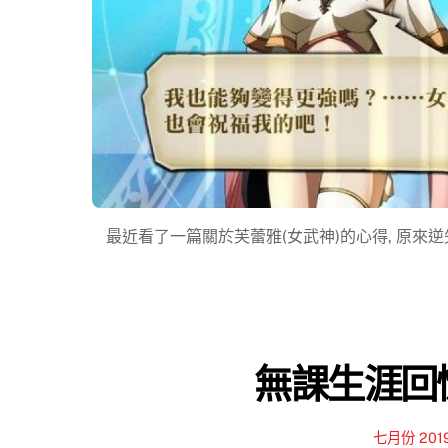
最近看了一篇關於芙蕾雅(女武神)的心得, 原來逆矢
無課生涯回憶
七月份 201