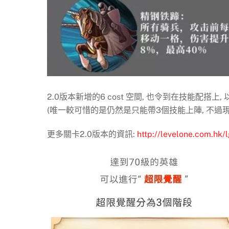
2.0版本新增的6 cost 空間, 也令到在技能配搭
(唯一較可惜的是仍然是只能帶3個技能上陣, 不過
更多關卡2.0版本的資訊:
http://levelone.com.hk/