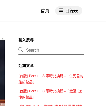
首頁
目錄表
輸入搜尋
近期文章
[台版] Part 1 ~ 3 限時兌換碼 –「生死誓約
銘於黯晶」
[台版] Part 1 ~ 3 限時兌換碼 –「覺醒! 逆
命的雙星」