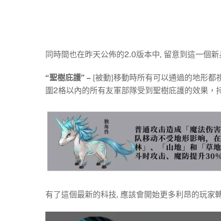
同時間也在昨天公佈的2.0版本中, 留意到這一個新
“聖樹庇護” –
[被動]移動時所有可以通過的地形都
圍2格以內的所有友軍部隊受到聖樹庇護的效果，
有了這個最新的科技, 應該會開始更多利昂的玩家