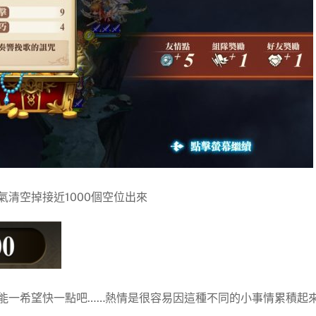
氣清空掉接近1000個空位出來
能一希望快一點吧……熱情是很容易因這種不同的小事情累積起