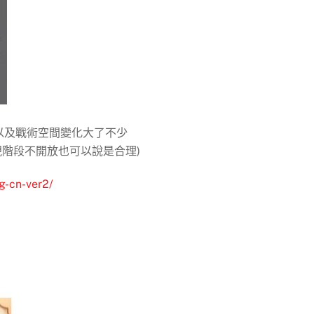
上, 以及戰術空間變化大了不少
現階段不開放也可以說是合理)
lg-cn-ver2/