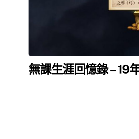
無課生涯回憶錄 – 19