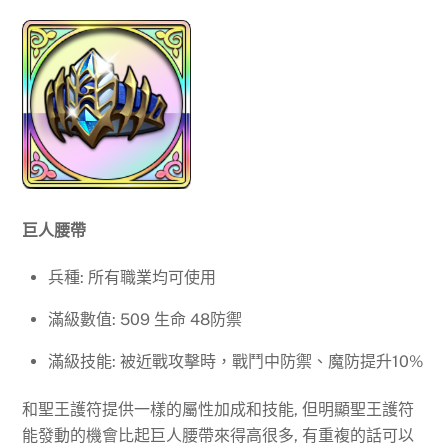
巨人腰帶
兵種: 所有職業均可使用
滿級數值: 509 生命 48防禦
滿級技能: 被近戰攻擊時，戰鬥中防禦、魔防提升10%
和聖王護符提供一樣的屬性加成和技能, 但明顯聖王護符
能發動的機會比起巨人腰帶來得高很多, 有重複的話可以