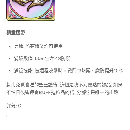
精靈腰帶
兵種: 所有職業均可使用
滿級數值: 509 生命 48防禦
滿級技能: 被遠程攻擊時，戰鬥中防禦、魔防提升10%
對比免費會送的聖王護符, 這個是找不到優點的飾品, 如果
不怕日後營運會BUFF這飾品的話, 分解它是唯一的出路
評分: C