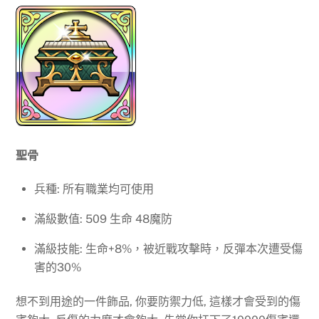
聖骨
兵種: 所有職業均可使用
滿級數值: 509 生命 48魔防
滿級技能: 生命+8%，被近戰攻擊時，反彈本次遭受傷
害的30%
想不到用途的一件飾品, 你要防禦力低, 這樣才會受到的傷