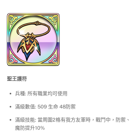
聖王護符
兵種: 所有職業均可使用
滿級數值: 509 生命 48防禦
滿級技能: 當周圍2格有我方友軍時，戰鬥中，防禦、
魔防提升10%