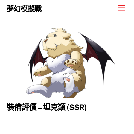
Skip
Men
夢幻模擬戰
to
content
裝備評價 – 坦克類 (SSR)