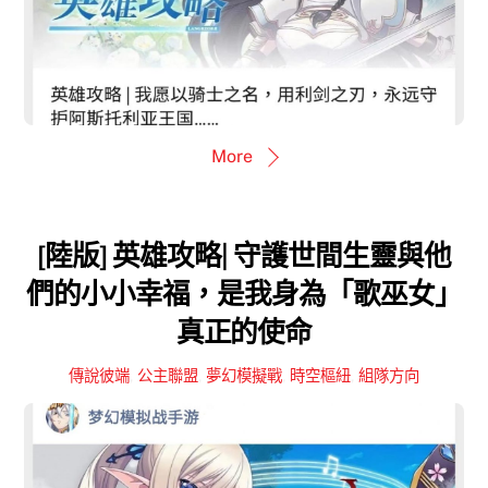
More
[陸版] 英雄攻略| 守護世間生靈與他
們的小小幸福，是我身為「歌巫女」
真正的使命
傳說彼端
,
公主聯盟
,
夢幻模擬戰
,
時空樞紐
,
組隊方向