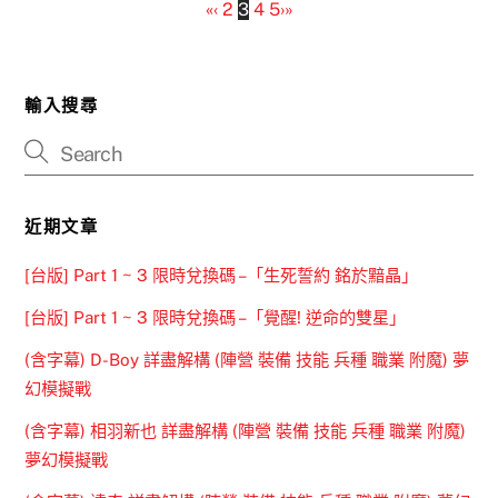
«
‹
2
3
4
5
›
»
輸入搜尋
近期文章
[台版] Part 1 ~ 3 限時兌換碼 –「生死誓約 銘於黯晶」
[台版] Part 1 ~ 3 限時兌換碼 –「覺醒! 逆命的雙星」
(含字幕) D-Boy 詳盡解構 (陣營 裝備 技能 兵種 職業 附魔) 夢
幻模擬戰
(含字幕) 相羽新也 詳盡解構 (陣營 裝備 技能 兵種 職業 附魔)
夢幻模擬戰