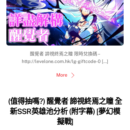
醒覺者 諦視終焉之瞳 限時兌換碼 –
http://levelone.com.hk/lg-giftcode-0 […]
More
(值得抽嗎?) 醒覺者 諦視終焉之瞳 全
新SSR英雄池分析 (附字幕) [夢幻模
擬戰]