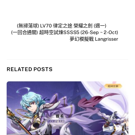
(無掃蕩球) LV70 律定之途 榮耀之劍 (週一)
(一回合通關) 超時空試煉SSSS5 (26-Sep ~ 2-Oct)
夢幻模擬戰 Langrisser
RELATED POSTS