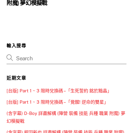
附魔) 夢幻模擬戰
輸入搜尋
近期文章
[台版] Part 1 ~ 3 限時兌換碼 –「生死誓約 銘於黯晶」
[台版] Part 1 ~ 3 限時兌換碼 –「覺醒! 逆命的雙星」
(含字幕) D-Boy 詳盡解構 (陣營 裝備 技能 兵種 職業 附魔) 夢
幻模擬戰
(含字幕) 相羽新也 詳盡解構 (陣營 裝備 技能 兵種 職業 附魔)