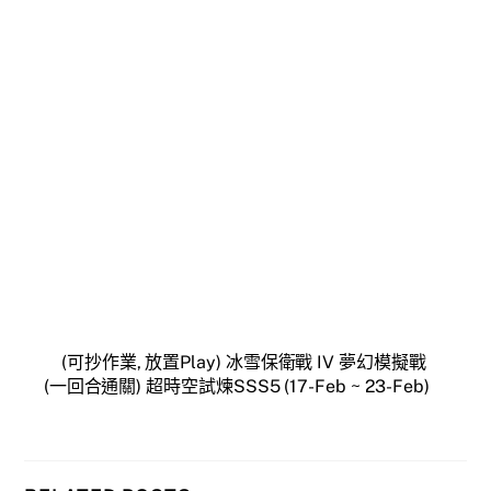
(可抄作業, 放置Play) 冰雪保衛戰 IV 夢幻模擬戰
(一回合通關) 超時空試煉SSS5 (17-Feb ~ 23-Feb)