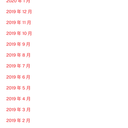
2020 年 1 月
2019 年 12 月
2019 年 11 月
2019 年 10 月
2019 年 9 月
2019 年 8 月
2019 年 7 月
2019 年 6 月
2019 年 5 月
2019 年 4 月
2019 年 3 月
2019 年 2 月