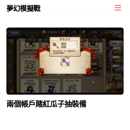
Skip
Men
夢幻模擬戰
to
content
兩個帳戶賭紅瓜子抽裝備