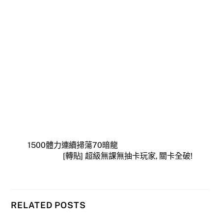
1500體力連續掃蕩70暗龍
[轉貼] 超級無課無抽卡玩家, 關卡全破!
RELATED POSTS