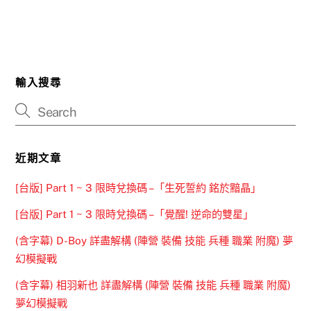
輸入搜尋
近期文章
[台版] Part 1 ~ 3 限時兌換碼 –「生死誓約 銘於黯晶」
[台版] Part 1 ~ 3 限時兌換碼 –「覺醒! 逆命的雙星」
(含字幕) D-Boy 詳盡解構 (陣營 裝備 技能 兵種 職業 附魔) 夢
幻模擬戰
(含字幕) 相羽新也 詳盡解構 (陣營 裝備 技能 兵種 職業 附魔)
夢幻模擬戰