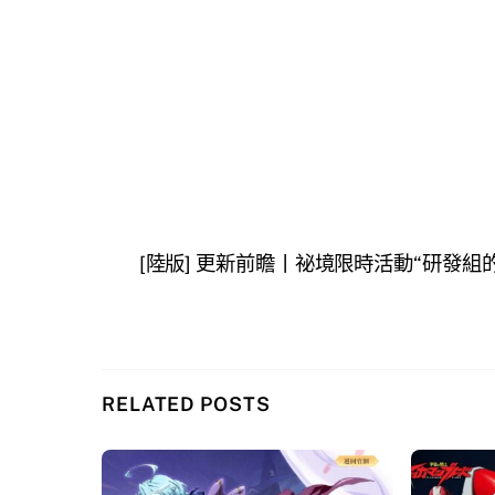
[陸版] 更新前瞻丨祕境限時活動“研發組
RELATED POSTS