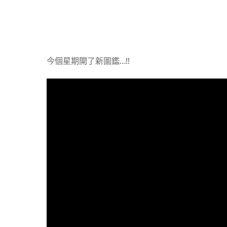
今個星期開了新圖鑑…!!