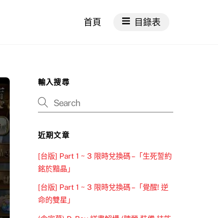
首頁
目錄表
輸入搜尋
近期文章
[台版] Part 1 ~ 3 限時兌換碼 –「生死誓約
銘於黯晶」
[台版] Part 1 ~ 3 限時兌換碼 –「覺醒! 逆
命的雙星」