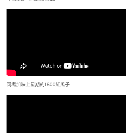
同場加映上星期的1800紅瓜子