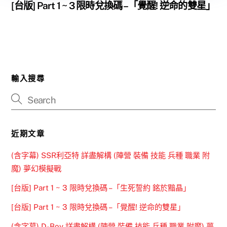
[台版] Part 1 ~ 3 限時兌換碼 –「覺醒! 逆命的雙星」
輸入搜尋
近期文章
(含字幕) SSR利亞特 詳盡解構 (陣營 裝備 技能 兵種 職業 附
魔) 夢幻模擬戰
[台版] Part 1 ~ 3 限時兌換碼 –「生死誓約 銘於黯晶」
[台版] Part 1 ~ 3 限時兌換碼 –「覺醒! 逆命的雙星」
(含字幕) D-Boy 詳盡解構 (陣營 裝備 技能 兵種 職業 附魔) 夢