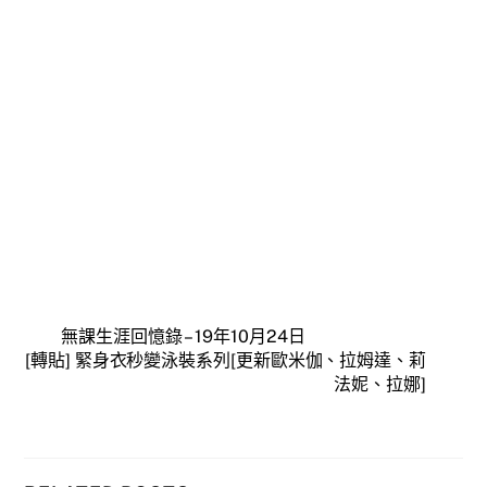
無課生涯回憶錄 – 19年10月24日
[轉貼] 緊身衣秒變泳裝系列[更新歐米伽、拉姆達、莉
法妮、拉娜]