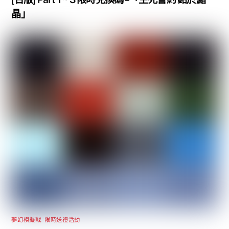
晶」
夢幻模擬戰
,
限時送禮活動