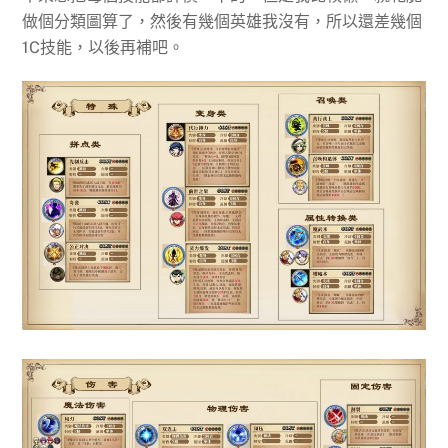
做個分類圖算了，然後有幾個英雄我沒有，所以還差幾個
1C技能，以後再補吧。