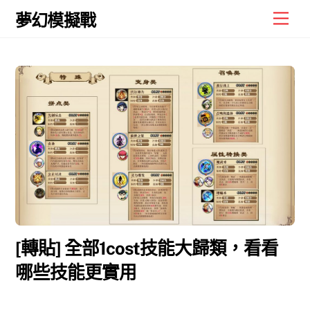
Skip
Men
夢幻模擬戰
to
content
[轉貼] 全部1cost技能大歸類，看看
哪些技能更實用