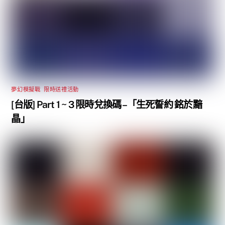
夢幻模擬戰
,
限時送禮活動
[台版] Part 1 ~ 3 限時兌換碼 –「生死誓約 銘於黯
晶」