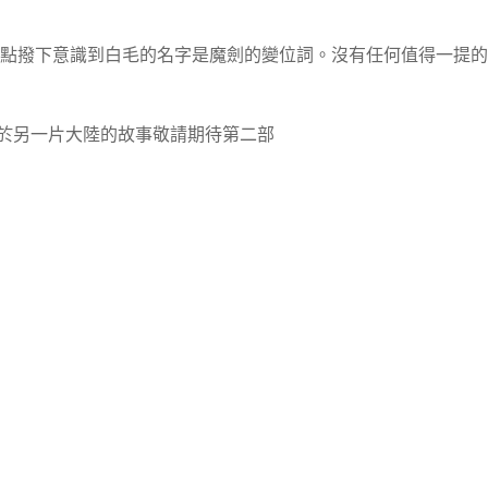
的點撥下意識到白毛的名字是魔劍的變位詞。沒有任何值得一提
於另一片大陸的故事敬請期待第二部