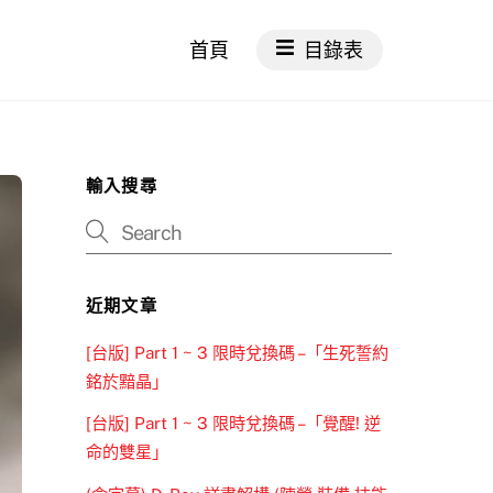
首頁
目錄表
輸入搜尋
近期文章
[台版] Part 1 ~ 3 限時兌換碼 –「生死誓約
銘於黯晶」
[台版] Part 1 ~ 3 限時兌換碼 –「覺醒! 逆
命的雙星」