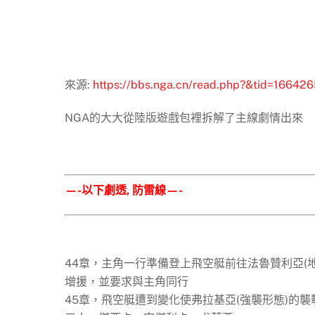
來源:
https://bbs.nga.cn/read.php?&tid=166426
NGA的大大從陸版遊戲包裡拆解了主線劇情出來
—-以下劇透, 防雷線—-
44章，主角一行準備登上飛空艇前往法魯贊利亞(
增援，並要求與主角同行
45章，飛空艇遭到變化使弗拉基亞(強襲形態)的