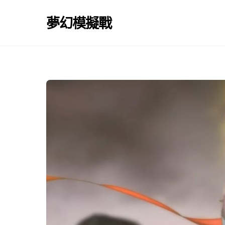
Skip
to
夢幻模擬戰
content