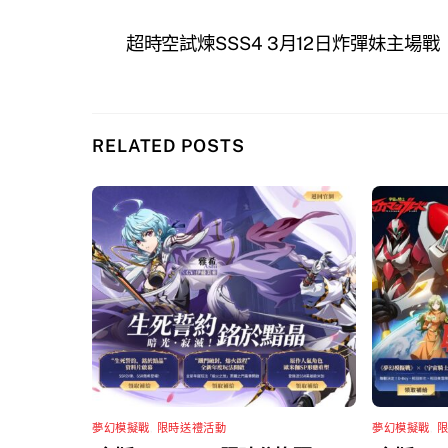
超時空試煉SSS4 3月12日炸彈妹主場戰
RELATED POSTS
夢幻模擬戰
,
限時送禮活動
夢幻模擬戰
,