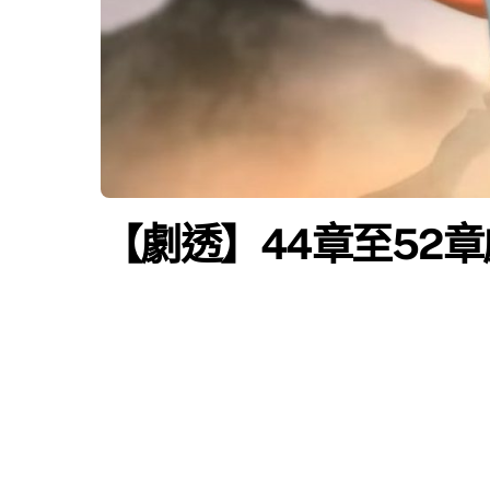
【劇透】44章至52