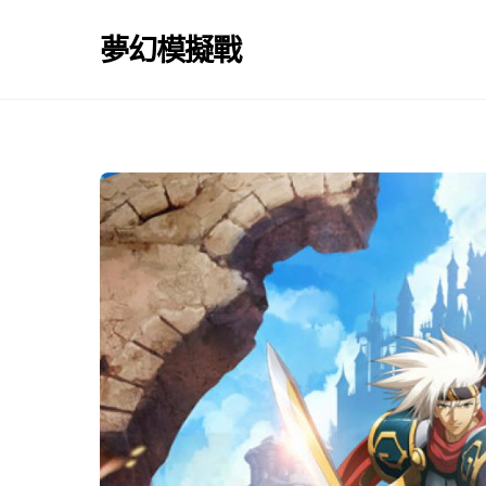
Skip
to
夢幻模擬戰
content