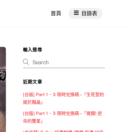
首頁
目錄表
輸入搜尋
近期文章
[台版] Part 1 ~ 3 限時兌換碼 –「生死誓約
銘於黯晶」
[台版] Part 1 ~ 3 限時兌換碼 –「覺醒! 逆
命的雙星」