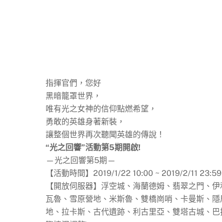
指揮官們，您好
黑暗籠罩世界，
唯有光之女神的信仰點燃希望，
勇敢的英雄身著新裝，
讓整個世界再次聽聞英雄的傳說！
“光之回響”活動第5期開啟!
—光之回響第5期—
【活動時間】2019/1/22 10:00 ~ 2019/2/11 23:59
【開放伺服器】浮空城、海蘭德姆、翡翠之門、伊
瓦魯、雪原營地、米斯魯、雙橋崗哨、卡曼斯、隱
地、拉卡斯、古代遺跡、利古里亞、雙塔古城、巴