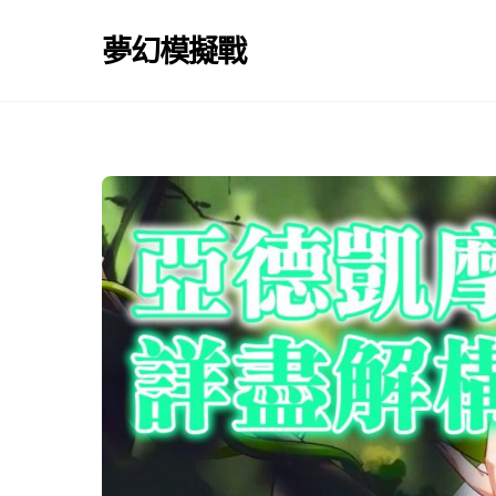
Skip
to
夢幻模擬戰
content