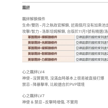
羈絆
羈絆解鎖條件
生命/雙防 – 月之執政官解鎖, 近兩個月沒有加乘池
攻擊/智力 – 洛斯培姆解鎖, 台版於11月1號有精選(
心之羈絆LV4
神使 – 沒算實用, 沒滿血時基本上很易被直接打爆
禁忌 – 降暴擊率, 比較適合於PVP環境
心之羈絆LV7
神使 & 禁忌 – 反擊時增傷, 不實用