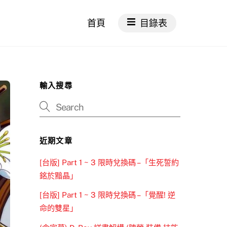
首頁
目錄表
輸入搜尋
近期文章
[台版] Part 1 ~ 3 限時兌換碼 –「生死誓約
銘於黯晶」
[台版] Part 1 ~ 3 限時兌換碼 –「覺醒! 逆
命的雙星」