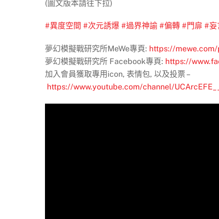
(圖文版本請往下拉)
#異度空間
#次元誘爆
#過界神諭
#偏轉
#門扉
#妄
夢幻模擬戰研究所MeWe專頁:
https://mewe.com/p
夢幻模擬戰研究所 Facebook專頁:
https://www.f
加入會員獲取專用icon, 表情包, 以及投票 –
https://www.youtube.com/channel/UCArcEFE