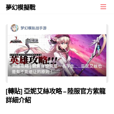
Skip
Men
夢幻模擬戰
to
content
[轉貼] 亞妮艾絲攻略 – 陸服官方紫龍
詳細介紹