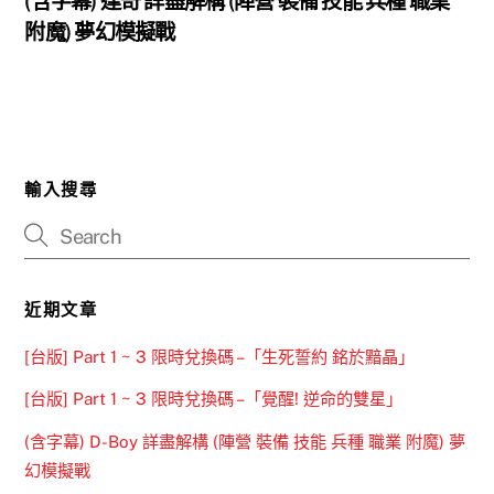
(含字幕) 達奇 詳盡解構 (陣營 裝備 技能 兵種 職業
附魔) 夢幻模擬戰
輸入搜尋
近期文章
[台版] Part 1 ~ 3 限時兌換碼 –「生死誓約 銘於黯晶」
[台版] Part 1 ~ 3 限時兌換碼 –「覺醒! 逆命的雙星」
(含字幕) D-Boy 詳盡解構 (陣營 裝備 技能 兵種 職業 附魔) 夢
幻模擬戰