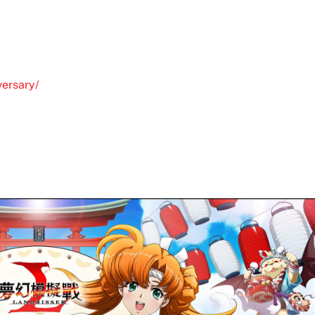
ersary/