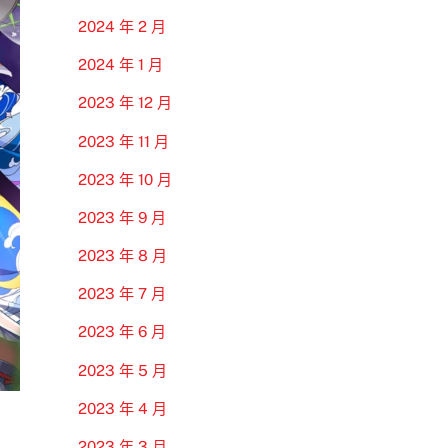
2024 年 2 月
2024 年 1 月
2023 年 12 月
2023 年 11 月
2023 年 10 月
2023 年 9 月
2023 年 8 月
2023 年 7 月
2023 年 6 月
2023 年 5 月
2023 年 4 月
2023 年 3 月