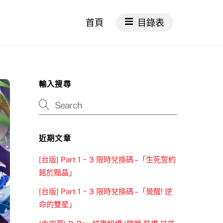
首頁
目錄表
輸入搜尋
近期文章
[台版] Part 1 ~ 3 限時兌換碼 –「生死誓約
銘於黯晶」
[台版] Part 1 ~ 3 限時兌換碼 –「覺醒! 逆
命的雙星」