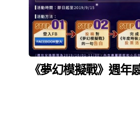
《夢幻模擬戰》週年