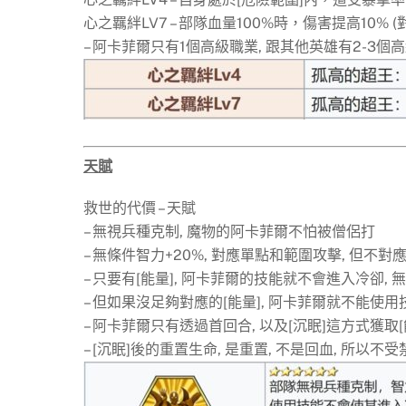
心之羈絆LV7 – 部隊血量100%時，傷害提高10% 
– 阿卡菲爾只有1個高級職業, 跟其他英雄有2-3個
天賦
救世的代價 – 天賦
– 無視兵種克制, 魔物的阿卡菲爾不怕被僧侶打
– 無條件智力+20%, 對應單點和範圍攻擊, 但不對
– 只要有[能量], 阿卡菲爾的技能就不會進入冷卻, 
– 但如果沒足夠對應的[能量], 阿卡菲爾就不能使用
– 阿卡菲爾只有透過首回合, 以及[沉眠]這方式獲取[
– [沉眠]後的重置生命, 是重置, 不是回血, 所以