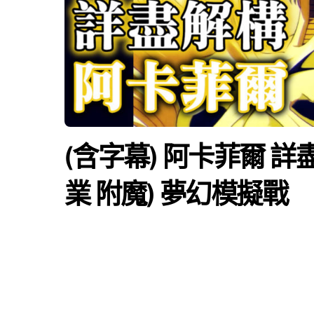
(含字幕) 阿卡菲爾 詳盡
業 附魔) 夢幻模擬戰