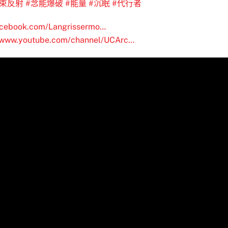
光束反射
#念能爆破
#能量
#沉眠
#代行者
acebook.com/Langrissermo…
//www.youtube.com/channel/UCArc…