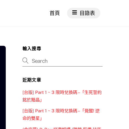
首頁
目錄表
輸入搜尋
近期文章
[台版] Part 1 ~ 3 限時兌換碼 –「生死誓約
銘於黯晶」
[台版] Part 1 ~ 3 限時兌換碼 –「覺醒! 逆
命的雙星」