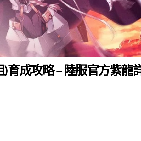
姐)育成攻略 – 陸服官方紫龍