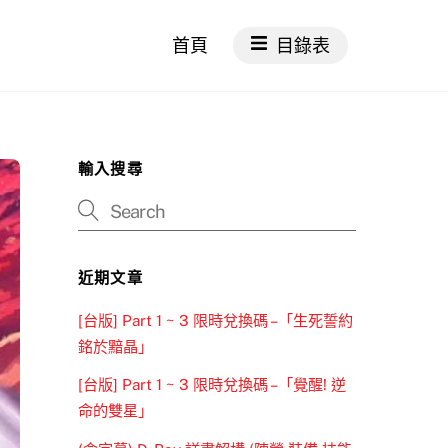
首頁
目錄表
輸入搜尋
近期文章
[台版] Part 1 ~ 3 限時兌換碼 –「生死誓約
銘於黯晶」
[台版] Part 1 ~ 3 限時兌換碼 –「覺醒! 逆
命的雙星」