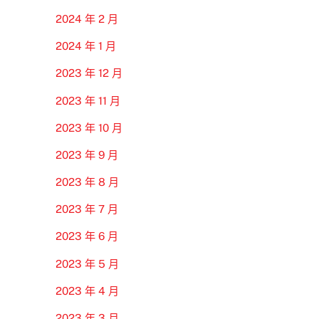
2024 年 2 月
2024 年 1 月
2023 年 12 月
2023 年 11 月
2023 年 10 月
2023 年 9 月
2023 年 8 月
2023 年 7 月
2023 年 6 月
2023 年 5 月
2023 年 4 月
2023 年 3 月