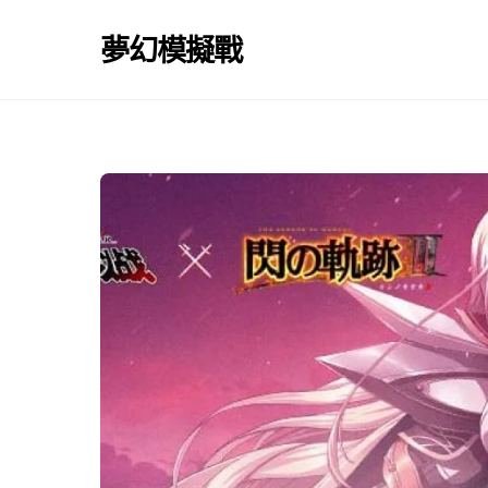
Skip
to
夢幻模擬戰
content