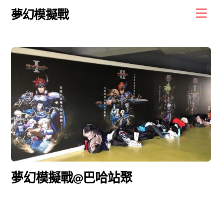
Skip
Men
夢幻模擬戰
to
content
夢幻模擬戰@巴哈站聚