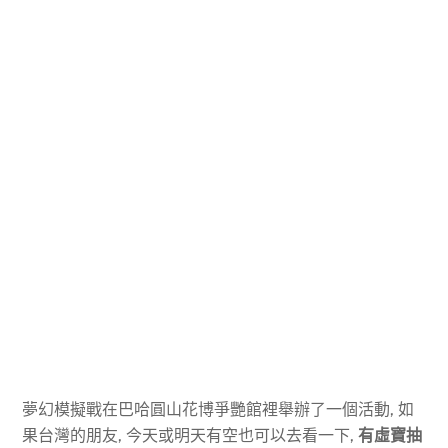
夢幻模擬戰在巴哈圓山花博爭艷館裡舉辦了一個活動, 如
果台灣的朋友, 今天或明天有空也可以去看一下,
有虛寶抽