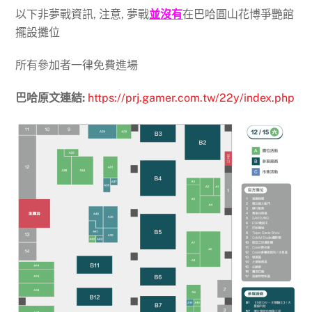
以下非夢戰資訊, 注意, 夢戰
並沒有
在巴哈圓山花博爭艷館
擺設攤位
所有參加者一律免費進場
巴哈原文連結:
https://prj.gamer.com.tw/22y/index.php