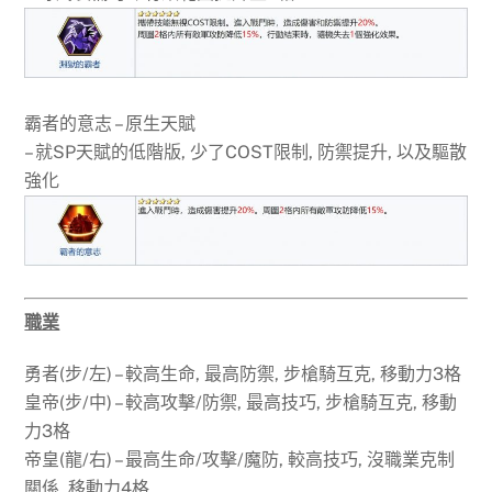
霸者的意志 – 原生天賦
– 就SP天賦的低階版, 少了COST限制, 防禦提升, 以及驅散
強化
職業
勇者(步/左) – 較高生命, 最高防禦, 步槍騎互克, 移動力3格
皇帝(步/中) – 較高攻擊/防禦, 最高技巧, 步槍騎互克, 移動
力3格
帝皇(龍/右) – 最高生命/攻擊/魔防, 較高技巧, 沒職業克制
關係, 移動力4格