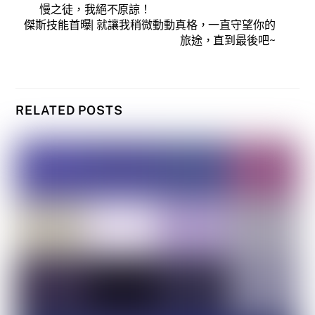
慢之徒，我絕不原諒！
傑斯技能首曝| 就讓我稍微動動真格，一直守望你的
旅途，直到最後吧~
RELATED POSTS