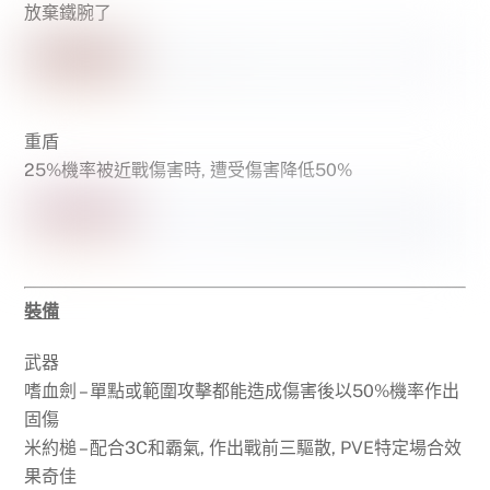
放棄鐵腕了
重盾
25%機率被近戰傷害時, 遭受傷害降低50%
裝備
武器
嗜血劍 – 單點或範圍攻擊都能造成傷害後以50%機率作出
固傷
米約槌 – 配合3C和霸氣, 作出戰前三驅散, PVE特定場合效
果奇佳