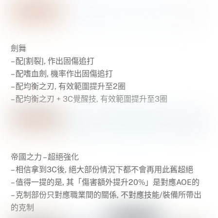
劍舞
– 配[割裂], 作出固傷追打
– 配嗜血劍, 機率作出固傷追打
– 配均衡之刃, 有效範圍提升至2圈
– 配均衡之刃 + 3C覺醒技, 有效範圍提升至3圈
帝國之力 – 超絕強化
– 相信拿到3C後, 絕大部份情況下都不會再用此舊超絕
– 值得一提的是, 其「傷害額外提升20%」是對應AOE的
– 克制部份只對應職業間的關係, 不對應技能/裝備所帶出
的克制