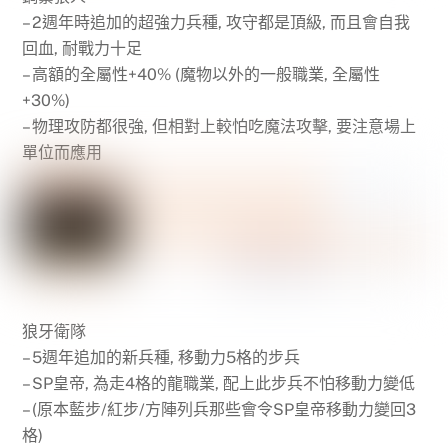
– 2週年時追加的超強力兵種, 攻守都是頂級, 而且會自我
回血, 耐戰力十足
– 高額的全屬性+40% (魔物以外的一般職業, 全屬性
+30%)
– 物理攻防都很強, 但相對上較怕吃魔法攻擊, 要注意場上
單位而應用
狼牙衛隊
– 5週年追加的新兵種, 移動力5格的步兵
– SP皇帝, 為走4格的龍職業, 配上此步兵不怕移動力變低
– (原本藍步/紅步/方陣列兵那些會令SP皇帝移動力變回3
格)