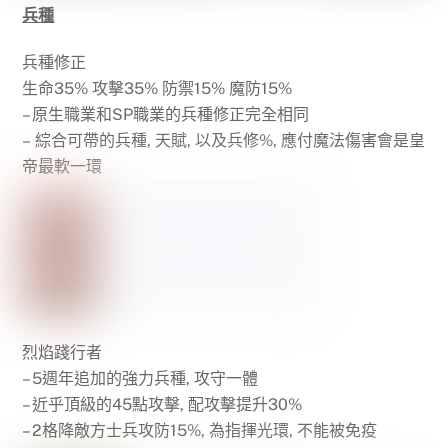
兵種
兵種修正
生命35% 攻擊35% 防禦15% 魔防15%
– 原生職業和SP職業的兵種修正完全相同
– 綜合可帶的兵種, 天賦, 以及兵修%, 應付魔法傷害會是皇
帝最軟一環
烈焰踐行者
– 5週年追加的強力兵種, 攻守一體
– 近乎頂級的45點攻擊, 配攻擊提升30%
– 2格降敵方士兵攻防15%, 為指揮光環, 不能被免疫