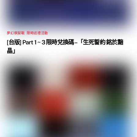
夢幻模擬戰
,
限時送禮活動
[台版] Part 1 ~ 3 限時兌換碼 –「生死誓約 銘於黯
晶」