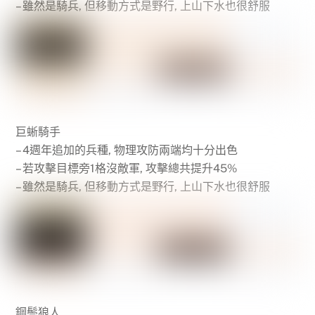
– 雖然是騎兵, 但移動方式是野行, 上山下水也很舒服
巨蜥騎手
– 4週年追加的兵種, 物理攻防兩端均十分出色
– 若攻擊目標旁1格沒敵軍, 攻擊總共提升45%
– 雖然是騎兵, 但移動方式是野行, 上山下水也很舒服
鋼鬃狼人