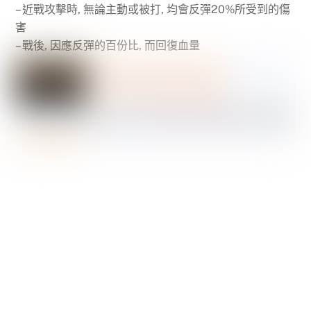
– 近戰攻擊時, 無論主動或被打, 均會反彈20%所受到的傷
害
– 戰後, 因應反彈的百份比, 而回復血量