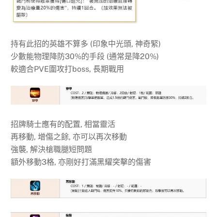
持有此招的英雄不算多 (印象中光頭, 神奇緊)
少數能物理降防30%的手段 (通常是降20%)
較適合PVE圍攻打boss, 長期戰用
招牌騎士應有的配置, 相當靈活
再移動, 增傷之餘, 亦可以再次移動
強襲, 解決槍職腿短問題
額外移動3格, 亦剛好打滿黑耀突擊的傷害