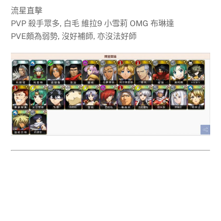
流星直擊
PVP 殺手眾多, 白毛 維拉9 小雪莉 OMG 布琳達
PVE頗為弱勢, 沒好補師, 亦沒法好師