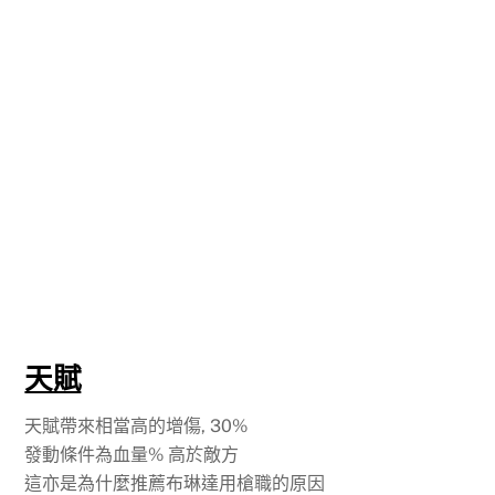
天賦
天賦帶來相當高的增傷, 30%
發動條件為血量% 高於敵方
這亦是為什麼推薦布琳達用槍職的原因