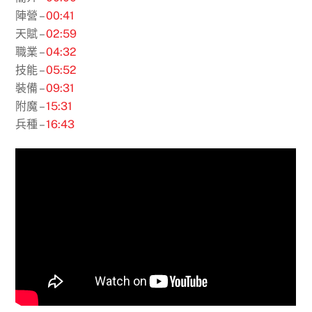
陣營 –
00:41
天賦 –
02:59
職業 –
04:32
技能 –
05:52
裝備 –
09:31
附魔 –
15:31
兵種 –
16:43