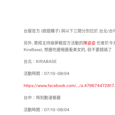
台服官方 (遊戲種子) 與以下三間分別位於 台北/台中
另外, 曾經主持過夢戰官方活動的
陳姿姿
也會於今天(
KiraBase), 想邊吃邊喝邊看美女的, 就不要錯過了
台北：KIRABASE
活動時間：07/10~08/04
https://www.facebook.com/…/a.47667447281
台中：時刻動漫餐廳
活動時間：07/10~08/04