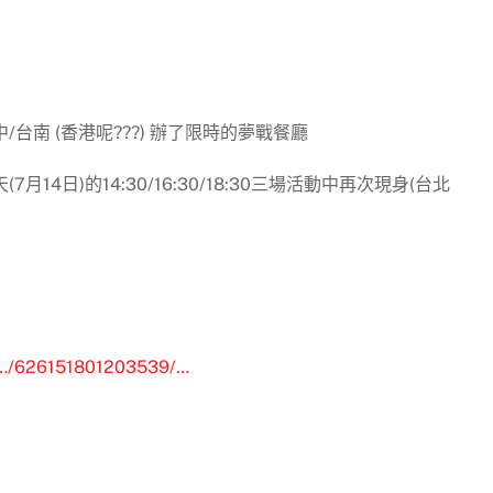
/台南 (香港呢???) 辦了限時的夢戰餐廳
7月14日)的14:30/16:30/18:30三場活動中再次現身(台北
7…/626151801203539/…