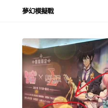
Skip
to
夢幻模擬戰
content