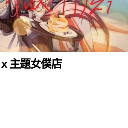
戰 x 主題女僕店