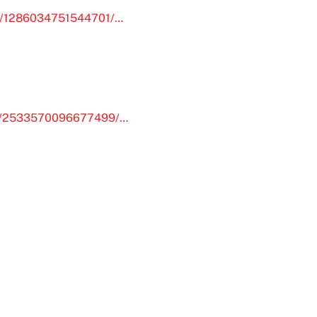
…/1286034751544701/…
7…/2533570096677499/…