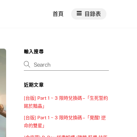
首頁
目錄表
輸入搜尋
近期文章
[台版] Part 1 ~ 3 限時兌換碼 –「生死誓約
銘於黯晶」
[台版] Part 1 ~ 3 限時兌換碼 –「覺醒! 逆
命的雙星」