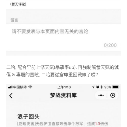
二哈, 配合早前上修天賦(暴擊率up), 再強制觸發天賦的減
傷 & 專屬的暈眩, 二哈要從倉庫重回戰線了嗎?