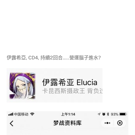
伊露希亞, CD4, 持續2回合…..營運腦子進水?