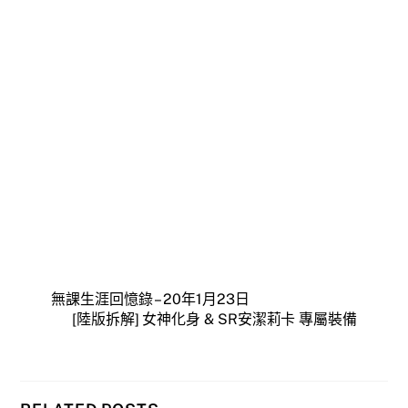
無課生涯回憶錄 – 20年1月23日
[陸版拆解] 女神化身 & SR安潔莉卡 專屬裝備