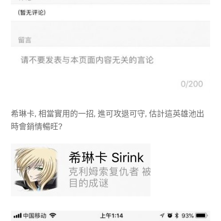
希琳卡, 相當實用的一招, 進可攻退可守, 估計這英雄池出
時會銷情暢旺?