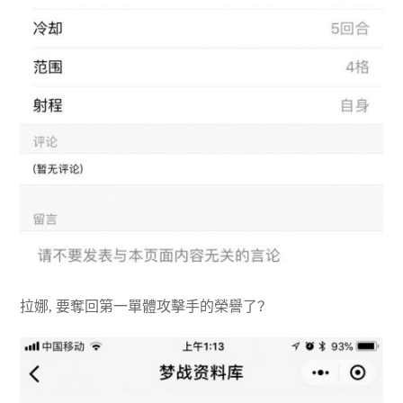
拉娜, 要奪回第一單體攻擊手的榮譽了?