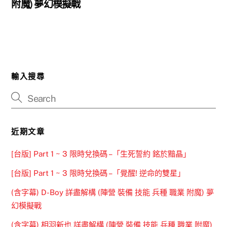
附魔) 夢幻模擬戰
輸入搜尋
近期文章
[台版] Part 1 ~ 3 限時兌換碼 –「生死誓約 銘於黯晶」
[台版] Part 1 ~ 3 限時兌換碼 –「覺醒! 逆命的雙星」
(含字幕) D-Boy 詳盡解構 (陣營 裝備 技能 兵種 職業 附魔) 夢
幻模擬戰
(含字幕) 相羽新也 詳盡解構 (陣營 裝備 技能 兵種 職業 附魔)