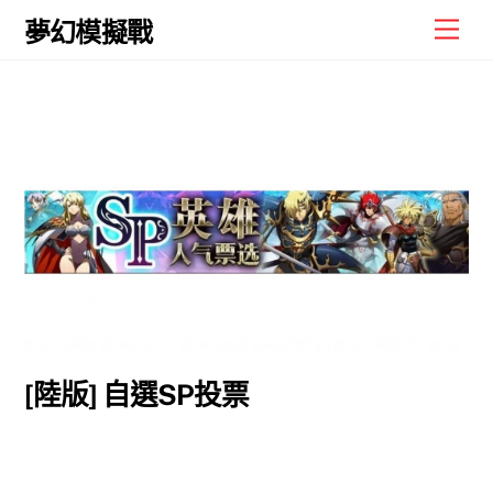
Skip
Men
夢幻模擬戰
to
content
[陸版] 自選SP投票