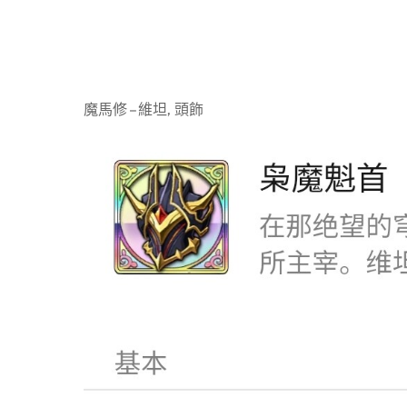
魔馬修 – 維坦, 頭飾