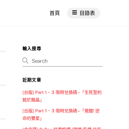
首頁
目錄表
輸入搜尋
近期文章
[台版] Part 1 ~ 3 限時兌換碼 –「生死誓約
銘於黯晶」
[台版] Part 1 ~ 3 限時兌換碼 –「覺醒! 逆
命的雙星」