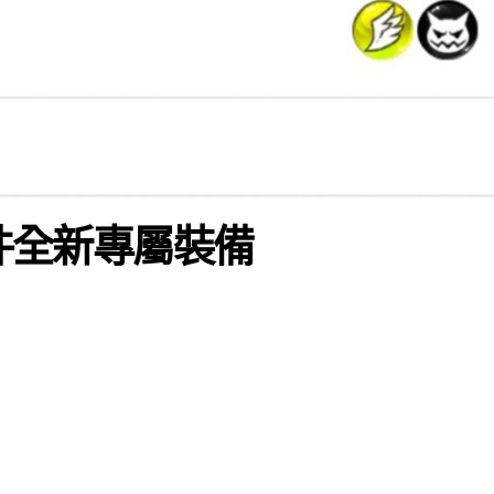
2件全新專屬裝備