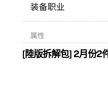
[陸版拆解包] 2月份