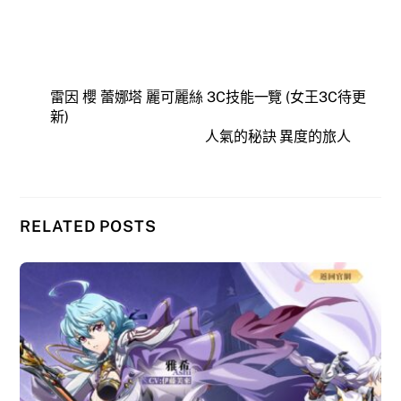
雷因 櫻 蕾娜塔 麗可麗絲 3C技能一覽 (女王3C待更
新)
人氣的秘訣 異度的旅人
RELATED POSTS