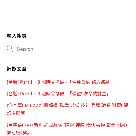
輸入搜尋
近期文章
[台版] Part 1 ~ 3 限時兌換碼 –「生死誓約 銘於黯晶」
[台版] Part 1 ~ 3 限時兌換碼 –「覺醒! 逆命的雙星」
(含字幕) D-Boy 詳盡解構 (陣營 裝備 技能 兵種 職業 附魔) 夢
幻模擬戰
(含字幕) 相羽新也 詳盡解構 (陣營 裝備 技能 兵種 職業 附魔)
夢幻模擬戰