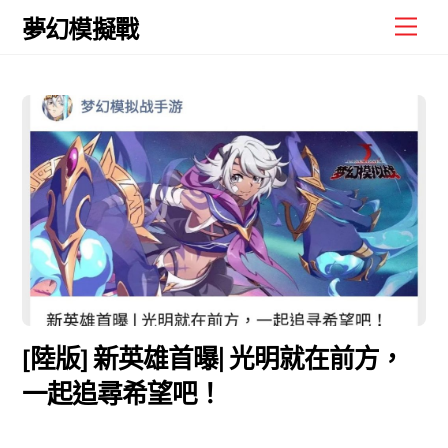
Skip
Men
夢幻模擬戰
to
content
[陸版] 新英雄首曝| 光明就在前方，
一起追尋希望吧！