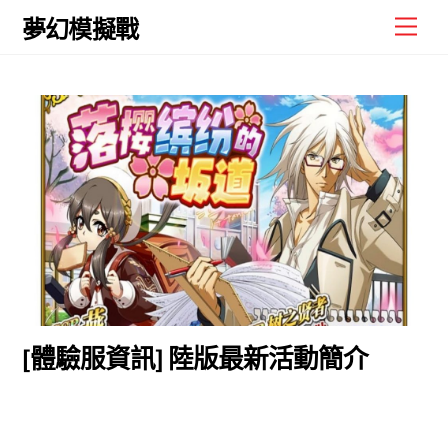
Skip
Men
夢幻模擬戰
to
content
[體驗服資訊] 陸版最新活動簡介