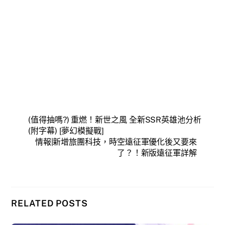
(值得抽嗎?) 重燃！新世之風 全新SSR英雄池分析
(附字幕) [夢幻模擬戰]
情報|新增旅團科技，時空遠征軍優化後又要來
了？！新版遠征軍詳解
RELATED POSTS