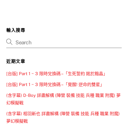
輸入搜尋
近期文章
[台版] Part 1 ~ 3 限時兌換碼 –「生死誓約 銘於黯晶」
[台版] Part 1 ~ 3 限時兌換碼 –「覺醒! 逆命的雙星」
(含字幕) D-Boy 詳盡解構 (陣營 裝備 技能 兵種 職業 附魔) 夢
幻模擬戰
(含字幕) 相羽新也 詳盡解構 (陣營 裝備 技能 兵種 職業 附魔)
夢幻模擬戰