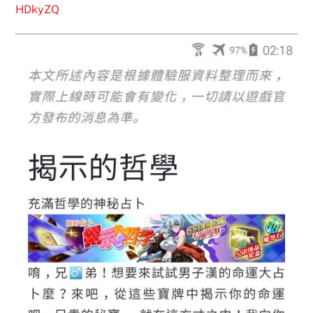
HDkyZQ