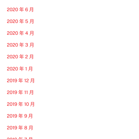
2020 年 6 月
2020 年 5 月
2020 年 4 月
2020 年 3 月
2020 年 2 月
2020 年 1 月
2019 年 12 月
2019 年 11 月
2019 年 10 月
2019 年 9 月
2019 年 8 月