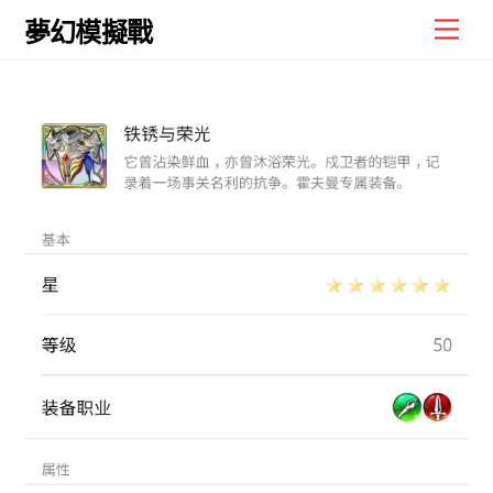
Skip
Men
夢幻模擬戰
to
content