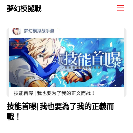
Skip
Men
夢幻模擬戰
to
content
技能首曝| 我也要為了我的正義而
戰！