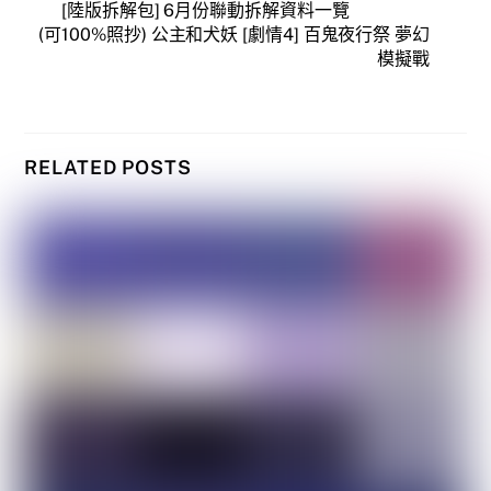
[陸版拆解包] 6月份聯動拆解資料一覽
(可100%照抄) 公主和犬妖 [劇情4] 百鬼夜行祭 夢幻
模擬戰
RELATED POSTS