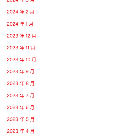
2024 年 2 月
2024 年 1 月
2023 年 12 月
2023 年 11 月
2023 年 10 月
2023 年 9 月
2023 年 8 月
2023 年 7 月
2023 年 6 月
2023 年 5 月
2023 年 4 月