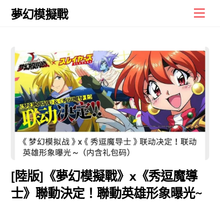
Skip
Men
夢幻模擬戰
to
content
[陸版]《夢幻模擬戰》x《秀逗魔導
士》聯動決定！聯動英雄形象曝光~