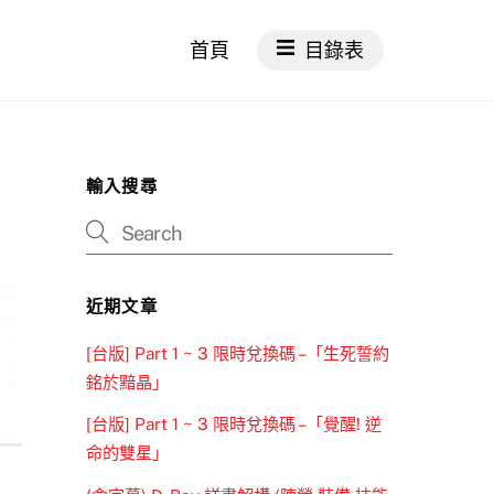
首頁
目錄表
輸入搜尋
近期文章
[台版] Part 1 ~ 3 限時兌換碼 –「生死誓約
銘於黯晶」
[台版] Part 1 ~ 3 限時兌換碼 –「覺醒! 逆
命的雙星」