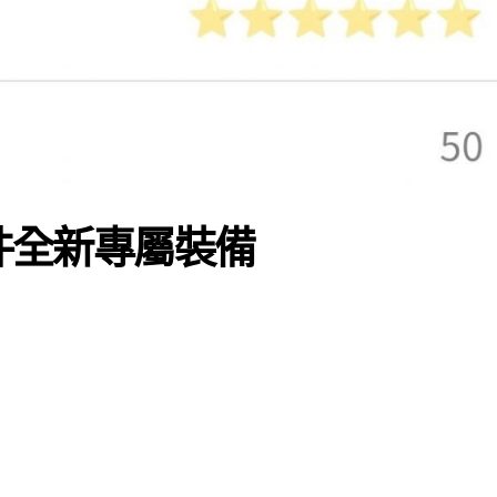
2件全新專屬裝備