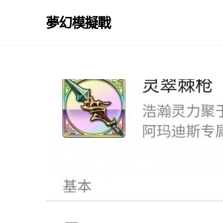
Skip
to
夢幻模擬戰
content