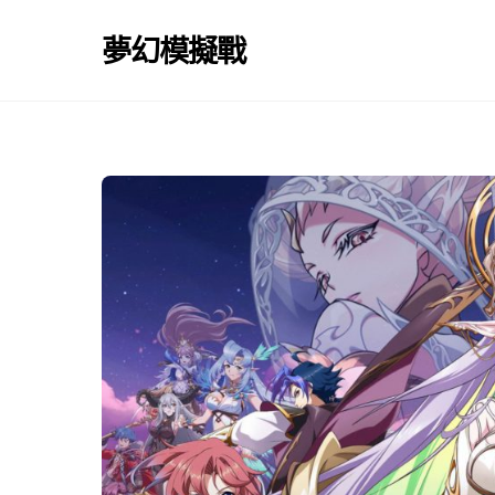
Skip
to
夢幻模擬戰
content