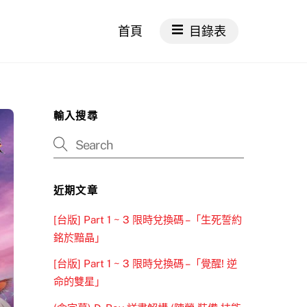
首頁
目錄表
輸入搜尋
近期文章
[台版] Part 1 ~ 3 限時兌換碼 –「生死誓約
銘於黯晶」
[台版] Part 1 ~ 3 限時兌換碼 –「覺醒! 逆
命的雙星」