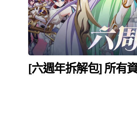
[六週年拆解包] 所有