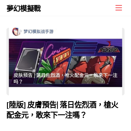
Skip
Men
夢幻模擬戰
to
content
[陸版] 皮膚預告| 落日佐烈酒，槍火
配金元，敢來下一注嗎？