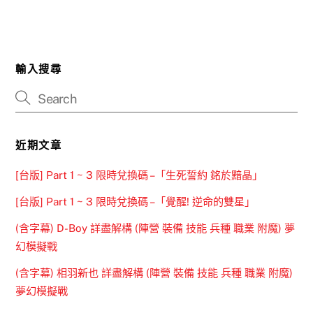
輸入搜尋
近期文章
[台版] Part 1 ~ 3 限時兌換碼 –「生死誓約 銘於黯晶」
[台版] Part 1 ~ 3 限時兌換碼 –「覺醒! 逆命的雙星」
(含字幕) D-Boy 詳盡解構 (陣營 裝備 技能 兵種 職業 附魔) 夢
幻模擬戰
(含字幕) 相羽新也 詳盡解構 (陣營 裝備 技能 兵種 職業 附魔)
夢幻模擬戰