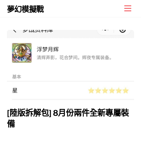
Skip
Men
夢幻模擬戰
to
content
[陸版拆解包] 8月份兩件全新專屬裝
備