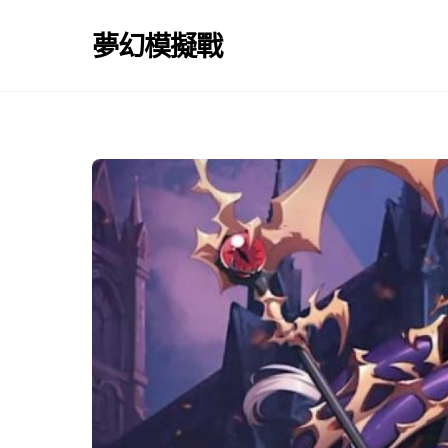
Skip
to
夢幻模擬戰
content