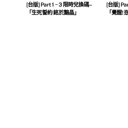
[台版] Part 1 ~ 3 限時兌換碼 –
[台版] Pa
「生死誓約 銘於黯晶」
「覺醒!