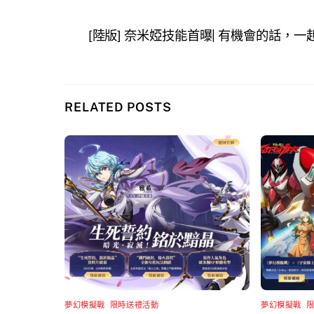
[陸版] 奈米婭技能首曝| 有機會的話，
RELATED POSTS
夢幻模擬戰
,
限時送禮活動
夢幻模擬戰
,