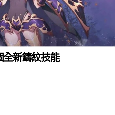
4個全新鑄紋技能