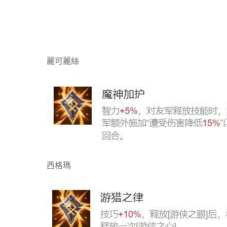
麗可麗絲
西格瑪