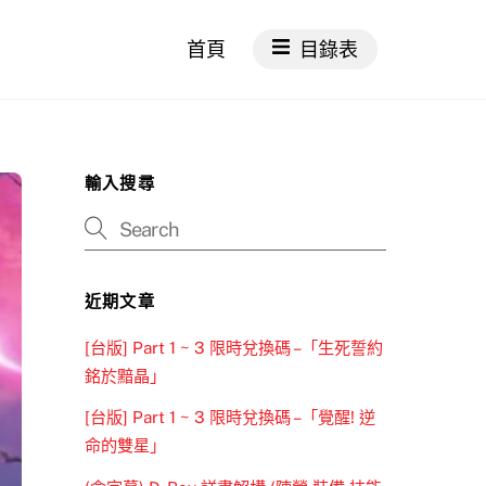
首頁
目錄表
輸入搜尋
近期文章
[台版] Part 1 ~ 3 限時兌換碼 –「生死誓約
銘於黯晶」
[台版] Part 1 ~ 3 限時兌換碼 –「覺醒! 逆
命的雙星」