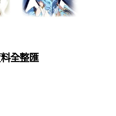
資料全整匯