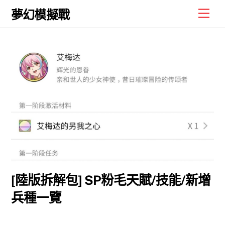
Skip
Men
夢幻模擬戰
to
content
[陸版拆解包] SP粉毛天賦/技能/新增
兵種一覽