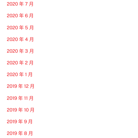
2020 年 7 月
2020 年 6 月
2020 年 5 月
2020 年 4 月
2020 年 3 月
2020 年 2 月
2020 年 1 月
2019 年 12 月
2019 年 11 月
2019 年 10 月
2019 年 9 月
2019 年 8 月