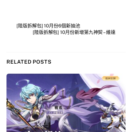
[陸版拆解包] 10月份6個新抽池
[陸版拆解包] 10月份新增第九神契 – 維達
RELATED POSTS