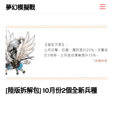
Skip
Men
夢幻模擬戰
to
content
[陸版拆解包] 10月份2個全新兵種