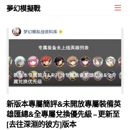
Skip
Men
夢幻模擬戰
to
content
新版本專屬簡評&未開放專屬裝備英
雄匯總&全專屬兌換優先級 – 更新至
[去往深淵的彼方]版本