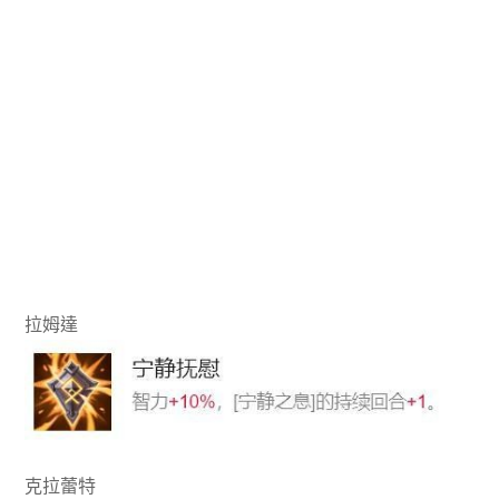
拉姆達
克拉蕾特