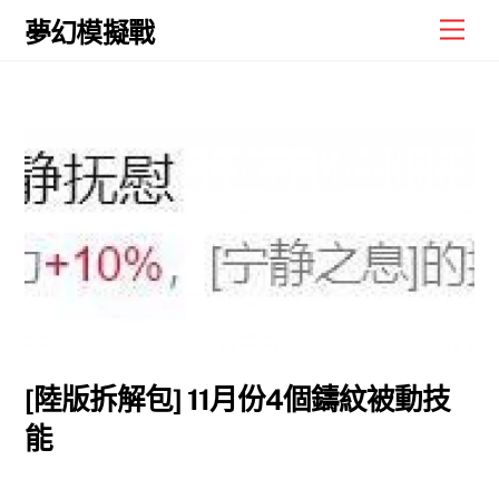
Skip
Men
夢幻模擬戰
to
content
[陸版拆解包] 11月份4個鑄紋被動技
能